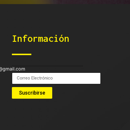
Información
s@gmail.com
Suscribirse