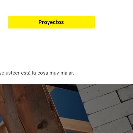
Proyectos
ise usteer está la cosa muy malar.