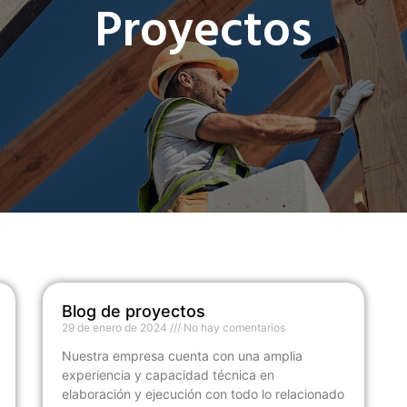
Proyectos
Blog de proyectos
29 de enero de 2024
No hay comentarios
Nuestra empresa cuenta con una amplia
experiencia y capacidad técnica en
elaboración y ejecución con todo lo relacionado